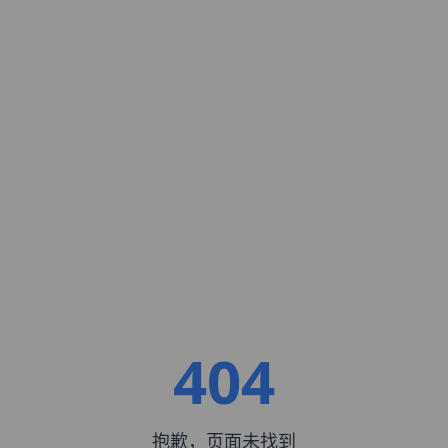
404
抱歉，页面未找到