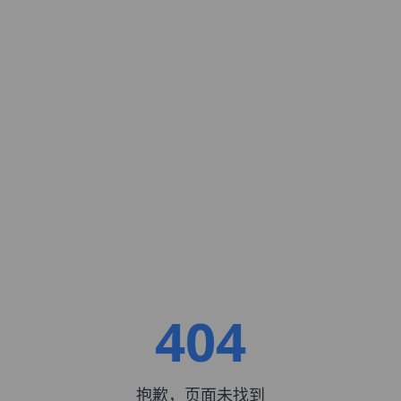
404
抱歉，页面未找到