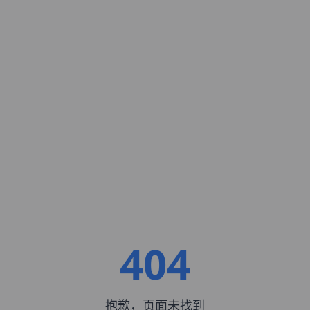
404
抱歉，页面未找到