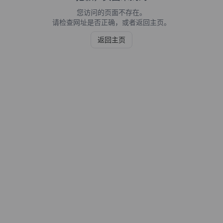
您访问的页面不存在。
请检查网址是否正确，或者返回主页。
返回主页