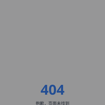
404
抱歉，页面未找到