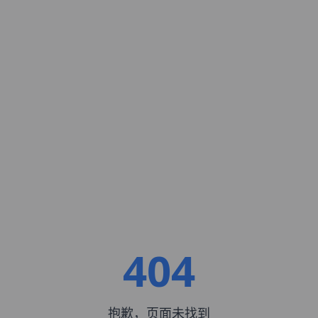
404
抱歉，页面未找到